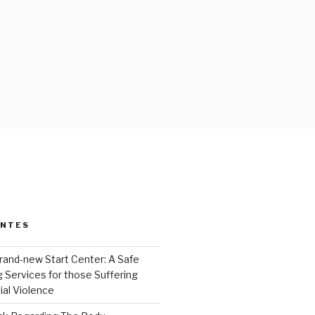
ENTES
rand-new Start Center: A Safe
 Services for those Suffering
ial Violence