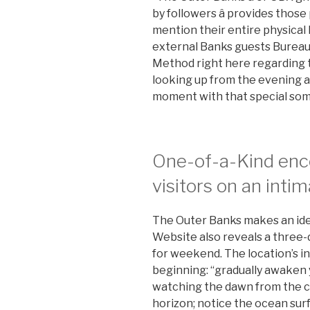
by followers â provides thos
mention their entire physical li
external Banks guests Bureau. 
Method right here regarding t
looking up from the evening air
moment with that special som
One-of-a-Kind enco
visitors on an int
The Outer Banks makes an ide
Website also reveals a three-
for weekend. The location’s in
beginning: “gradually awaken y
watching the dawn from the c
horizon; notice the ocean surf