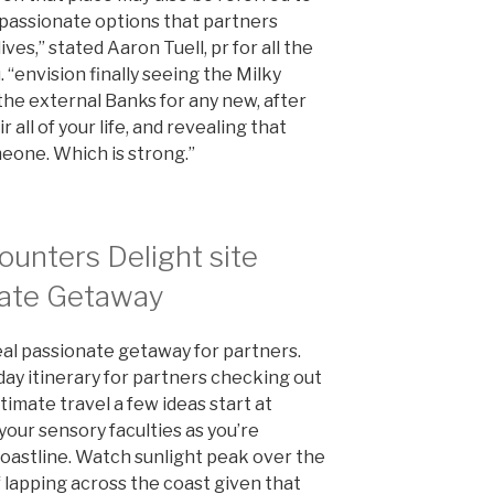
e passionate options that partners
ves,” stated Aaron Tuell, pr for all the
“envision finally seeing the Milky
he external Banks for any new, after
 all of your life, and revealing that
eone. Which is strong.”
unters Delight site
imate Getaway
al passionate getaway for partners.
day itinerary for partners checking out
timate travel a few ideas start at
our sensory faculties as you’re
oastline. Watch sunlight peak over the
 lapping across the coast given that