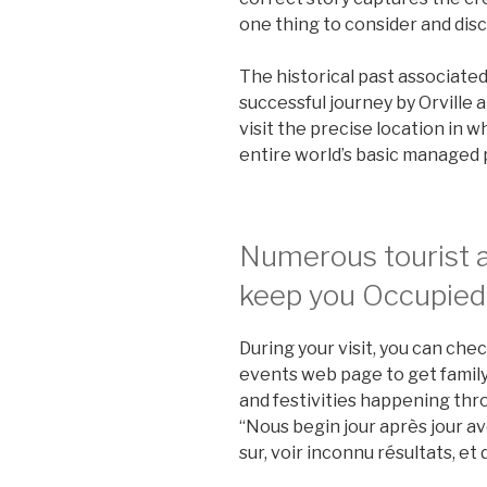
one thing to consider and disc
The historical past associate
successful journey by Orville 
visit the precise location in 
entire world’s basic managed p
Numerous tourist a
keep you Occupied
During your visit, you can ch
events web page to get family-
and festivities happening thr
“Nous begin jour après jour av
sur, voir inconnu résultats, et d