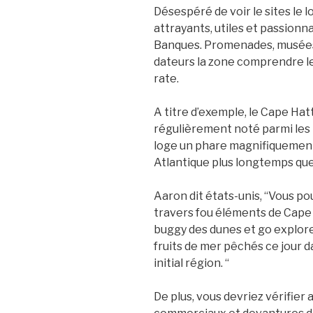
Désespéré de voir le sites le 
attrayants, utiles et passionn
Banques. Promenades, musées,
dateurs la zone comprendre 
rate.
A titre d’exemple, le Cape Ha
régulièrement noté parmi les m
loge un phare magnifiquement c
Atlantique plus longtemps que
Aaron dit états-unis, “Vous pou
travers fou éléments de Cape 
buggy des dunes et go explore
fruits de mer pêchés ce jour 
initial région. “
De plus, vous devriez vérifier