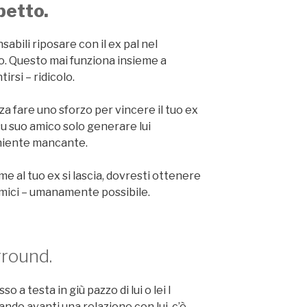
petto.
abili riposare con il ex pal nel
oso. Questo mai funziona insieme a
irsi – ridicolo.
a fare uno sforzo per vincere il tuo ex
su suo amico solo generare lui
 niente mancante.
e al tuo ex si lascia, dovresti ottenere
 amici – umanamente possibile.
ground.
so a testa in giù pazzo di lui o lei l
ndo avanti una relazione con lui, c’è