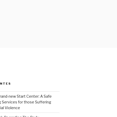
ENTES
rand-new Start Center: A Safe
 Services for those Suffering
ial Violence