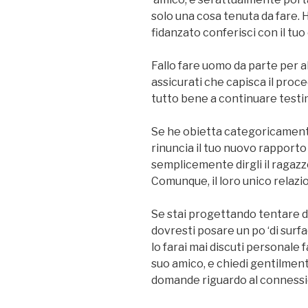
solo una cosa tenuta da fare. 
fidanzato conferisci con il tu
Fallo fare uomo da parte per 
assicurati che capisca il proce
tutto bene a continuare test
Se he obietta categoricamente
rinuncia il tuo nuovo rapporto c
semplicemente dirgli il raga
Comunque, il loro unico relazi
Se stai progettando tentare di
dovresti posare un po ‘di surfa
lo farai mai discuti personale fa
suo amico, e chiedi gentilmente
domande riguardo al connessi