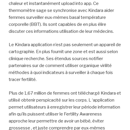
chaleur et instantanément upload into app. Ce
thermomètre sage se synchronise avec Kindara aider
femmes surveiller eux-mêmes basal température
corporelle (BBT). Ils sont capables de en plus élire
discuter ces informations utilisation de leur médecins.
Le Kindara application n’est pas seulement un appareil de
cartographie. En plus fournit une zone et est aussi selon
clinique recherche. Ses étendus sources notifier
partenaires sur de comment utiliser organique virilité
méthodes à quoi indicateurs à surveiller à chaque fois
tracer fertilité.
Plus de 1,67 million de femmes ont téléchargé Kindara et
utilisé obtenir perspicacité sur les corps. L ‘application
permet utilisateurs à enregistrer leur période information
afin qu’ils puissent utiliser le Fertility Awareness
approche leur permettre de avoir un bébé, éviter
grossesse , et juste comprendre par eux-mêmes