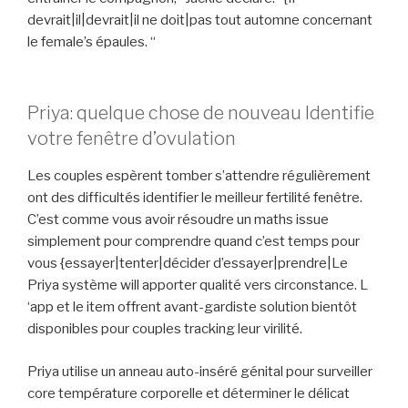
devrait|il|devrait|il ne doit|pas tout automne concernant
le female’s épaules. “
Priya: quelque chose de nouveau Identifie
votre fenêtre d’ovulation
Les couples espèrent tomber s’attendre régulièrement
ont des difficultés identifier le meilleur fertilité fenêtre.
C’est comme vous avoir résoudre un maths issue
simplement pour comprendre quand c’est temps pour
vous {essayer|tenter|décider d’essayer|prendre|Le
Priya système will apporter qualité vers circonstance. L
‘app et le item offrent avant-gardiste solution bientôt
disponibles pour couples tracking leur virilité.
Priya utilise un anneau auto-inséré génital pour surveiller
core température corporelle et déterminer le délicat