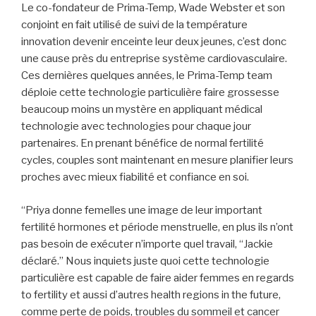
Le co-fondateur de Prima-Temp, Wade Webster et son
conjoint en fait utilisé de suivi de la température
innovation devenir enceinte leur deux jeunes, c’est donc
une cause près du entreprise système cardiovasculaire.
Ces dernières quelques années, le Prima-Temp team
déploie cette technologie particulière faire grossesse
beaucoup moins un mystère en appliquant médical
technologie avec technologies pour chaque jour
partenaires. En prenant bénéfice de normal fertilité
cycles, couples sont maintenant en mesure planifier leurs
proches avec mieux fiabilité et confiance en soi.
“Priya donne femelles une image de leur important
fertilité hormones et période menstruelle, en plus ils n’ont
pas besoin de exécuter n’importe quel travail, “Jackie
déclaré.” Nous inquiets juste quoi cette technologie
particulière est capable de faire aider femmes en regards
to fertility et aussi d’autres health regions in the future,
comme perte de poids, troubles du sommeil et cancer