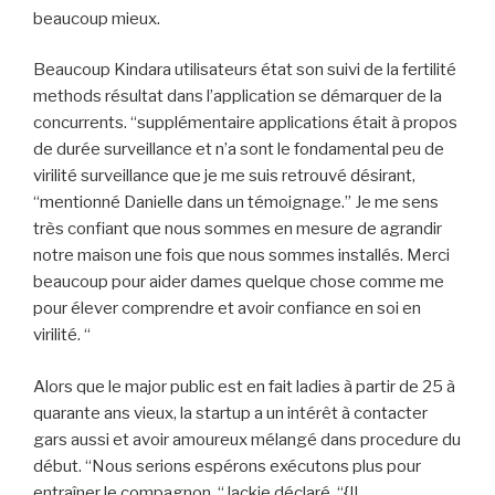
beaucoup mieux.
Beaucoup Kindara utilisateurs état son suivi de la fertilité
methods résultat dans l’application se démarquer de la
concurrents. “supplémentaire applications était à propos
de durée surveillance et n’a sont le fondamental peu de
virilité surveillance que je me suis retrouvé désirant,
“mentionné Danielle dans un témoignage.” Je me sens
très confiant que nous sommes en mesure de agrandir
notre maison une fois que nous sommes installés. Merci
beaucoup pour aider dames quelque chose comme me
pour élever comprendre et avoir confiance en soi en
virilité. “
Alors que le major public est en fait ladies à partir de 25 à
quarante ans vieux, la startup a un intérêt à contacter
gars aussi et avoir amoureux mélangé dans procedure du
début. “Nous serions espérons exécutons plus pour
entraîner le compagnon, “Jackie déclaré. “{Il