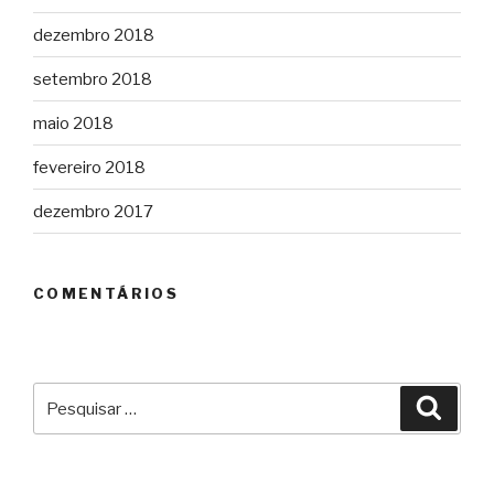
dezembro 2018
setembro 2018
maio 2018
fevereiro 2018
dezembro 2017
COMENTÁRIOS
Pesquisar
Pesqu
por: