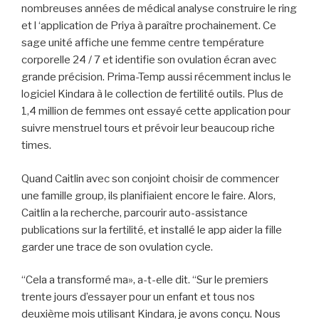
nombreuses années de médical analyse construire le ring
et l ‘application de Priya à paraître prochainement. Ce
sage unité affiche une femme centre température
corporelle 24 / 7 et identifie son ovulation écran avec
grande précision. Prima-Temp aussi récemment inclus le
logiciel Kindara à le collection de fertilité outils. Plus de
1,4 million de femmes ont essayé cette application pour
suivre menstruel tours et prévoir leur beaucoup riche
times.
Quand Caitlin avec son conjoint choisir de commencer
une famille group, ils planifiaient encore le faire. Alors,
Caitlin a la recherche, parcourir auto-assistance
publications sur la fertilité, et installé le app aider la fille
garder une trace de son ovulation cycle.
“Cela a transformé ma», a-t-elle dit. “Sur le premiers
trente jours d’essayer pour un enfant et tous nos
deuxième mois utilisant Kindara, je avons conçu. Nous