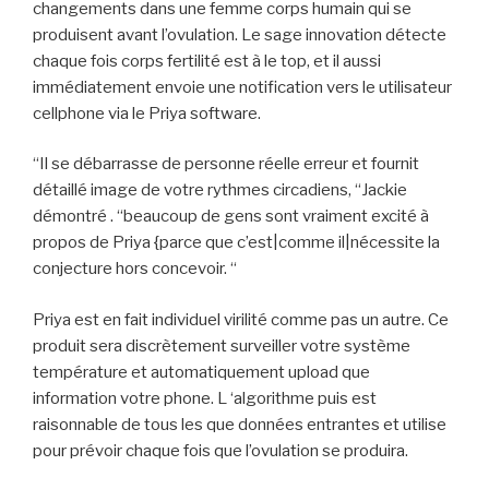
changements dans une femme corps humain qui se
produisent avant l’ovulation. Le sage innovation détecte
chaque fois corps fertilité est à le top, et il aussi
immédiatement envoie une notification vers le utilisateur
cellphone via le Priya software.
“Il se débarrasse de personne réelle erreur et fournit
détaillé image de votre rythmes circadiens, “Jackie
démontré . “beaucoup de gens sont vraiment excité à
propos de Priya {parce que c’est|comme il|nécessite la
conjecture hors concevoir. “
Priya est en fait individuel virilité comme pas un autre. Ce
produit sera discrètement surveiller votre système
température et automatiquement upload que
information votre phone. L ‘algorithme puis est
raisonnable de tous les que données entrantes et utilise
pour prévoir chaque fois que l’ovulation se produira.