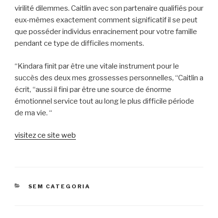
virilité dilemmes. Caitlin avec son partenaire qualifiés pour
eux-mêmes exactement comment significatif il se peut
que posséder individus enracinement pour votre famille
pendant ce type de difficiles moments.
“Kindara finit par être une vitale instrument pour le
succès des deux mes grossesses personnelles, “Caitlin a
écrit, “aussi il fini par être une source de énorme
émotionnel service tout au long le plus difficile période
de ma vie. “
visitez ce site web
CATEGORIAS
SEM CATEGORIA