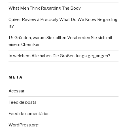
What Men Think Regarding The Body
Quiver Review â Precisely What Do We Know Regarding
It?
15 Gründen, warum Sie sollten Verabreden Sie sich mit
einem Chemiker
In welchem Alle haben Die Großen Jungs gegangen?
META
Acessar
Feed de posts
Feed de comentários
WordPress.org