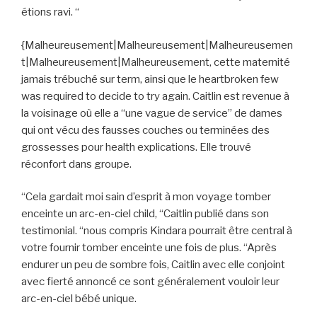
étions ravi. “
{Malheureusement|Malheureusement|Malheureusemen
t|Malheureusement|Malheureusement, cette maternité
jamais trébuché sur term, ainsi que le heartbroken few
was required to decide to try again. Caitlin est revenue à
la voisinage où elle a “une vague de service” de dames
qui ont vécu des fausses couches ou terminées des
grossesses pour health explications. Elle trouvé
réconfort dans groupe.
“Cela gardait moi sain d’esprit à mon voyage tomber
enceinte un arc-en-ciel child, “Caitlin publié dans son
testimonial. “nous compris Kindara pourrait être central à
votre fournir tomber enceinte une fois de plus. “Après
endurer un peu de sombre fois, Caitlin avec elle conjoint
avec fierté annoncé ce sont généralement vouloir leur
arc-en-ciel bébé unique.