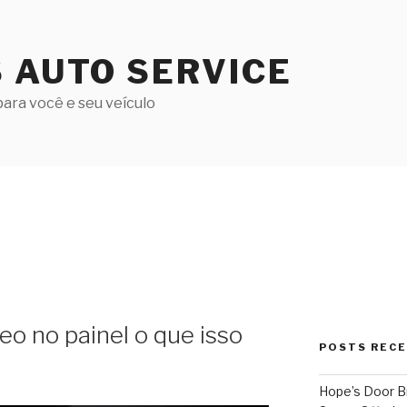
S AUTO SERVICE
ara você e seu veículo
eo no painel o que isso
POSTS REC
Hope’s Door B