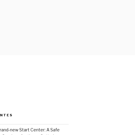
ENTES
rand-new Start Center: A Safe