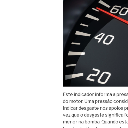
Este indicador informa a press
do motor. Uma pressão consi
indicar desgaste nos apoios pr
vez que o desgaste significa 
menor na bomba. Quando esta 