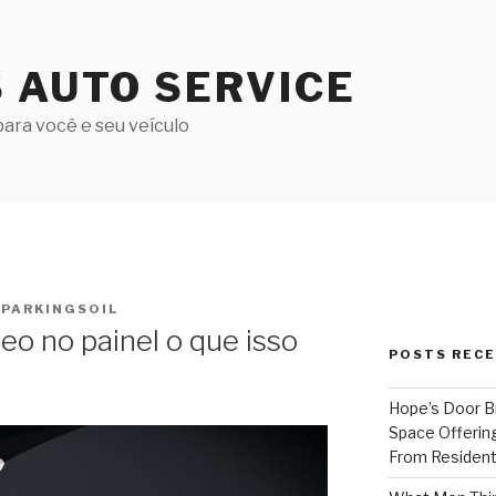
S AUTO SERVICE
ara você e seu veículo
PARKINGSOIL
eo no painel o que isso
POSTS REC
Hope’s Door B
Space Offering
From Resident