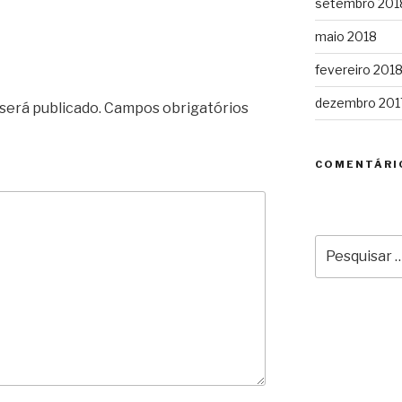
setembro 201
maio 2018
fevereiro 201
dezembro 201
será publicado.
Campos obrigatórios
COMENTÁRI
Pesquisar
por: