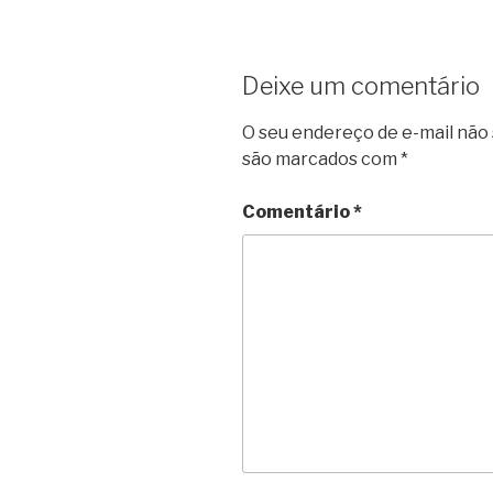
Deixe um comentário
O seu endereço de e-mail não 
são marcados com
*
Comentário
*