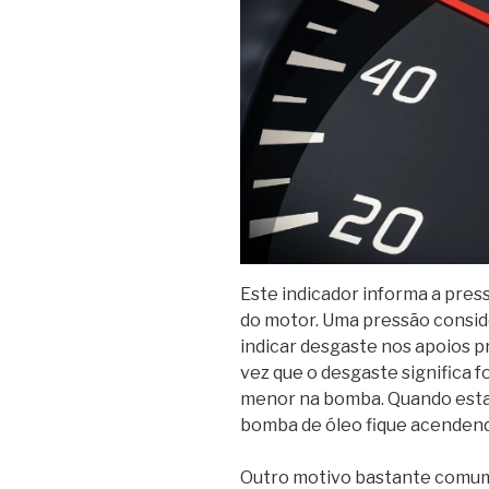
Este indicador informa a press
do motor. Uma pressão consi
indicar desgaste nos apoios pr
vez que o desgaste significa 
menor na bomba. Quando esta 
bomba de óleo fique acendend
Outro motivo bastante comu