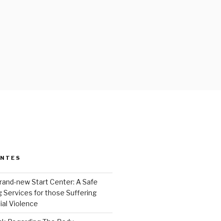
ENTES
rand-new Start Center: A Safe
 Services for those Suffering
ial Violence