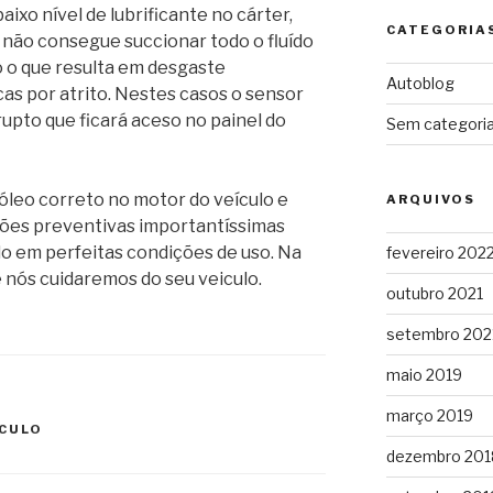
aixo nível de lubrificante no cárter,
CATEGORIA
 não consegue succionar todo o fluído
o o que resulta em desgaste
Autoblog
cas por atrito. Nestes casos o sensor
rupto que ficará aceso no painel do
Sem categori
óleo correto no motor do veículo e
ARQUIVOS
ções preventivas importantíssimas
o em perfeitas condições de uso. Na
fevereiro 202
e nós cuidaremos do seu veiculo.
outubro 2021
setembro 202
maio 2019
março 2019
ÍCULO
dezembro 201