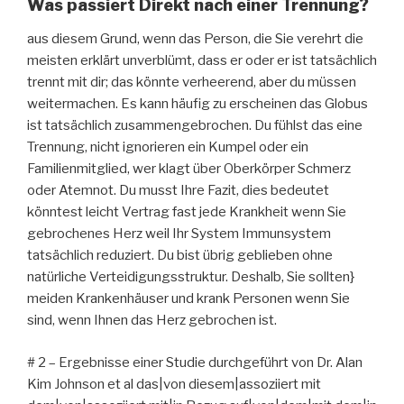
Was passiert Direkt nach einer Trennung?
aus diesem Grund, wenn das Person, die Sie verehrt die
meisten erklärt unverblümt, dass er oder er ist tatsächlich
trennt mit dir; das könnte verheerend, aber du müssen
weitermachen. Es kann häufig zu erscheinen das Globus
ist tatsächlich zusammengebrochen. Du fühlst das eine
Trennung, nicht ignorieren ein Kumpel oder ein
Familienmitglied, wer klagt über Oberkörper Schmerz
oder Atemnot. Du musst Ihre Fazit, dies bedeutet
könntest leicht Vertrag fast jede Krankheit wenn Sie
gebrochenes Herz weil Ihr System Immunsystem
tatsächlich reduziert. Du bist übrig geblieben ohne
natürliche Verteidigungsstruktur. Deshalb, Sie sollten}
meiden Krankenhäuser und krank Personen wenn Sie
sind, wenn Ihnen das Herz gebrochen ist.
# 2 – Ergebnisse einer Studie durchgeführt von Dr. Alan
Kim Johnson et al das|von diesem|assoziiert mit