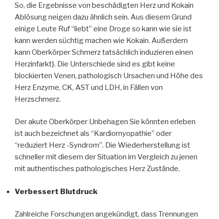
So, die Ergebnisse von beschädigten Herz und Kokain
Ablösung neigen dazu ähnlich sein. Aus diesem Grund
einige Leute Ruf “liebt” eine Droge so kann wie sie ist
kann werden süchtig machen wie Kokain. Außerdem
kann Oberkörper Schmerz tatsächlich induzieren einen
Herzinfarkt}. Die Unterschiede sind es gibt keine
blockierten Venen, pathologisch Ursachen und Höhe des
Herz Enzyme, CK, AST und LDH, in Fällen von
Herzschmerz.
Der akute Oberkörper Unbehagen Sie könnten erleben
ist auch bezeichnet als “Kardiomyopathie” oder
“reduziert Herz -Syndrom”. Die Wiederherstellung ist
schneller mit diesem der Situation im Vergleich zu jenen
mit authentisches pathologisches Herz Zustände.
Verbessert Blutdruck
Zahlreiche Forschungen angekündigt, dass Trennungen