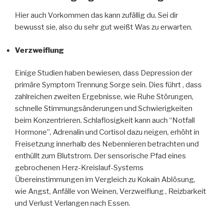
Hier auch Vorkommen das kann zufällig du. Sei dir
bewusst sie, also du sehr gut weißt Was zu erwarten.
Verzweiflung
Einige Studien haben bewiesen, dass Depression der
primäre Symptom Trennung Sorge sein. Dies führt , dass
zahlreichen zweiten Ergebnisse, wie Ruhe Störungen,
schnelle Stimmungsänderungen und Schwierigkeiten
beim Konzentrieren. Schlaflosigkeit kann auch “Notfall
Hormone”, Adrenalin und Cortisol dazu neigen, erhöht in
Freisetzung innerhalb des Nebennieren betrachten und
enthüllt zum Blutstrom. Der sensorische Pfad eines
gebrochenen Herz-Kreislauf-Systems
Übereinstimmungen im Vergleich zu Kokain Ablösung,
wie Angst, Anfälle von Weinen, Verzweiflung , Reizbarkeit
und Verlust Verlangen nach Essen.