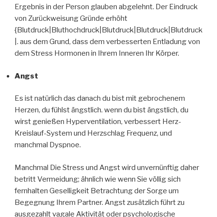
Ergebnis in der Person glauben abgelehnt. Der Eindruck
von Zurückweisung Gründe erhöht
{Blutdruck|Bluthochdruck|Blutdruck|Blutdruck|Blutdruck
|. aus dem Grund, dass dem verbesserten Entladung von
dem Stress Hormonen in Ihrem Inneren Ihr Körper.
Angst
Es ist natürlich das danach du bist mit gebrochenem
Herzen, du fühlst ängstlich. wenn du bist ängstlich, du
wirst genießen Hyperventilation, verbessert Herz-
Kreislauf-System und Herzschlag Frequenz, und
manchmal Dyspnoe.
Manchmal Die Stress und Angst wird unvernünftig daher
betritt Vermeidung; ähnlich wie wenn Sie völlig sich
fernhalten Geselligkeit Betrachtung der Sorge um
Begegnung Ihrem Partner. Angst zusätzlich führt zu
ausgezahlt vagale Aktivität oder psychologische