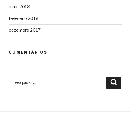
maio 2018
fevereiro 2018
dezembro 2017
COMENTÁRIOS
Pesquisar
Pesqu
por: