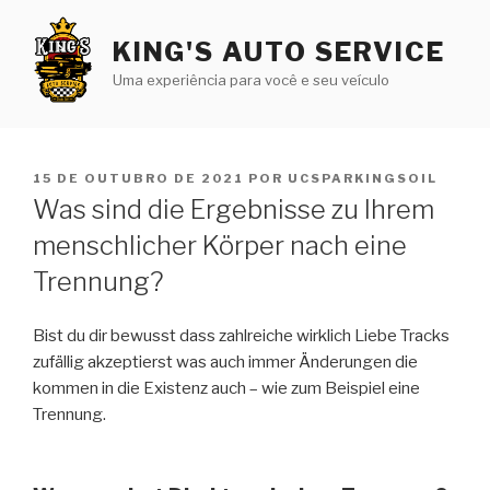
Pular
para
KING'S AUTO SERVICE
o
Uma experiência para você e seu veículo
conteúdo
PUBLICADO
15 DE OUTUBRO DE 2021
POR
UCSPARKINGSOIL
EM
Was sind die Ergebnisse zu Ihrem
menschlicher Körper nach eine
Trennung?
Bist du dir bewusst dass zahlreiche wirklich Liebe Tracks
zufällig akzeptierst was auch immer Änderungen die
kommen in die Existenz auch – wie zum Beispiel eine
Trennung.