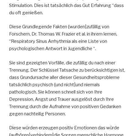
Stimulation. Dies ist tatsächlich das Gut Erfahrung “dass
du oft genießen.
Diese Grundlegende Fakten {wurden|zufällig von
Forschern, Dr. Thomas W. Frazier et al. in ihrem lernen,
“Respiratory Sinus Arrhythmia als eine Liste von
psychologischen Antwort in Jugendliche “.
Sie sind gezeigten Vorfälle, die zufällig du nach einer
Trennung. Der Schlüssel Tatsache zu berücksichtigen ist,
dass Grundursache aller dieser Gesundheitsprobleme
tatsächlich psychisch {und nicht|und niemals
pathologisch. Sie können schnell sich von Ihre
Depression, Angst und Trauer ausgelöst durch Ihre
Trennung durch die Aufnahme von positiven Gedanken
gegen nachteilig Personen.
Diese würden erzeugen positiv Emotionen das würde
{aufhören|verhindern|die Sorgen menschliche Hormone