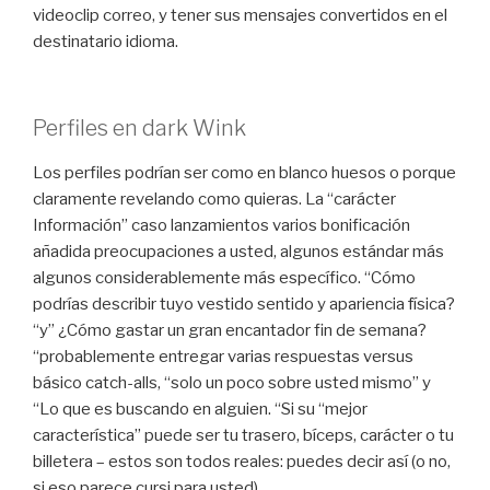
videoclip correo, y tener sus mensajes convertidos en el
destinatario idioma.
Perfiles en dark Wink
Los perfiles podrían ser como en blanco huesos o porque
claramente revelando como quieras. La “carácter
Información” caso lanzamientos varios bonificación
añadida preocupaciones a usted, algunos estándar más
algunos considerablemente más específico. “Cómo
podrías describir tuyo vestido sentido y apariencia física?
“y” ¿Cómo gastar un gran encantador fin de semana?
“probablemente entregar varias respuestas versus
básico catch-alls, “solo un poco sobre usted mismo” y
“Lo que es buscando en alguien. “Si su “mejor
característica” puede ser tu trasero, bíceps, carácter o tu
billetera – estos son todos reales: puedes decir así (o no,
si eso parece cursi para usted).