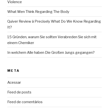
Violence
What Men Think Regarding The Body
Quiver Review â Precisely What Do We Know Regarding
It?
15 Gründen, warum Sie sollten Verabreden Sie sich mit
einem Chemiker
In welchem Alle haben Die Großen Jungs gegangen?
META
Acessar
Feed de posts
Feed de comentários