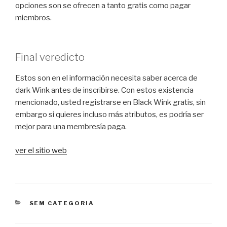
opciones son se ofrecen a tanto gratis como pagar
miembros.
Final veredicto
Estos son en el información necesita saber acerca de
dark Wink antes de inscribirse. Con estos existencia
mencionado, usted registrarse en Black Wink gratis, sin
embargo si quieres incluso más atributos, es podría ser
mejor para una membresía paga.
ver el sitio web
CATEGORIAS
SEM CATEGORIA