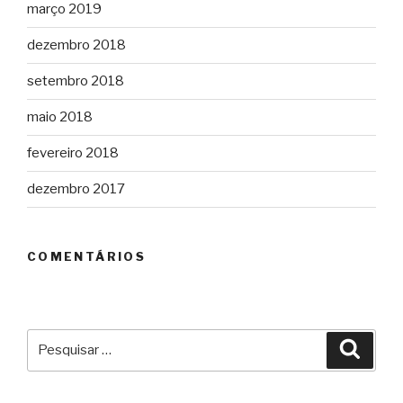
março 2019
dezembro 2018
setembro 2018
maio 2018
fevereiro 2018
dezembro 2017
COMENTÁRIOS
Pesquisar
Pesqu
por: