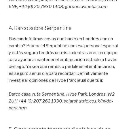
6NE, +44 (0) 20 7930 1408, gordonswinebar.com
4. Barco sobre Serpentine
Buscando íntimas cosas que hacer en Londres con un
cambio? Prueba el Serpentine con esa persona especial
y estás seguro tendrás una risa mientras eres un equipo
para ayudar a mantener el embarcación estable a través
del lago. Ya sea que remos o pedalees el embarcación,
es seguro ser un día para recordar. Definitivamente
investigar opiniones de Hyde Park igual que tú ir.
Barco casa, ruta Serpentine, Hyde Park, Londres, W2
2UH +44 (0) 207 262 1330, solarshuttle.co.uk/hyde-
park.htm