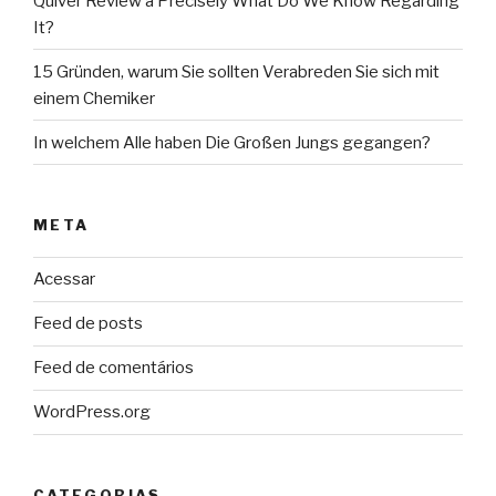
Quiver Review â Precisely What Do We Know Regarding
It?
15 Gründen, warum Sie sollten Verabreden Sie sich mit
einem Chemiker
In welchem Alle haben Die Großen Jungs gegangen?
META
Acessar
Feed de posts
Feed de comentários
WordPress.org
CATEGORIAS