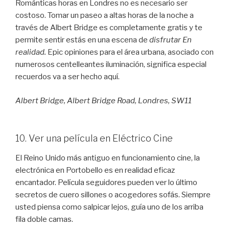
Románticas horas en Londres no es necesario ser
costoso. Tomar un paseo a altas horas de la noche a
través de Albert Bridge es completamente gratis y te
permite sentir estás en una escena de
disfrutar En
realidad.
Epic opiniones para el área urbana, asociado con
numerosos centelleantes iluminación, significa especial
recuerdos va a ser hecho aquí.
Albert Bridge, Albert Bridge Road, Londres, SW11
10. Ver una película en Eléctrico Cine
El Reino Unido más antiguo en funcionamiento cine, la
electrónica en Portobello es en realidad eficaz
encantador. Película seguidores pueden ver lo último
secretos de cuero sillones o acogedores sofás. Siempre
usted piensa como salpicar lejos, guía uno de los arriba
fila doble camas.