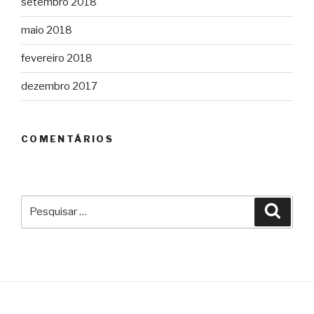
setembro 2018
maio 2018
fevereiro 2018
dezembro 2017
COMENTÁRIOS
Pesquisar
Pesqu
por: