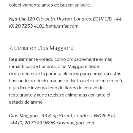
colectivamente antes de buscar un baile.
Nightjar, 129 City path, Hoxton, Londres, EC1V 1JB, +44
(0) 20 7253 4101, barnightjar.com
7. Cenar en Clos Maggiore
Regularmente votado como probablemente el más
románticos de Londres, Clos Maggiore debe
ciertamente be tu primera elección para comida si estás
buscando producir un anuncio. Junto a el excelente menú,
el jardín de invierno lleno de flores de cerezo del
restaurante y auge registro chimeneas conjunto el
estado de ánimo.
Clos Maggiore, 33 King Street, Londres, WC2E 8JD,
+44 (0) 20 7379 9696, closmaggiore.com