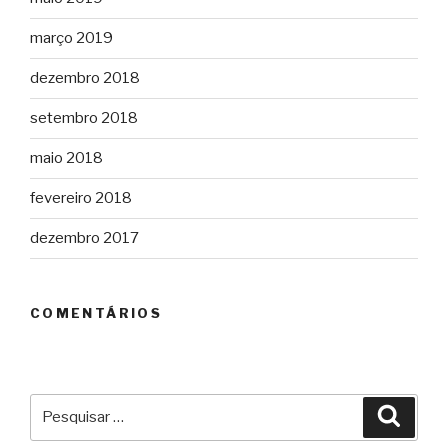
março 2019
dezembro 2018
setembro 2018
maio 2018
fevereiro 2018
dezembro 2017
COMENTÁRIOS
Pesquisar
Pesqu
por: