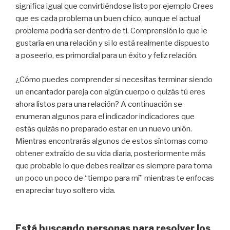
significa igual que convirtiéndose listo por ejemplo Crees
que es cada problema un buen chico, aunque el actual
problema podría ser dentro de ti. Comprensión lo que le
gustaría en una relación y si lo está realmente dispuesto
a poseerlo, es primordial para un éxito y feliz relación.
¿Cómo puedes comprender si necesitas terminar siendo
un encantador pareja con algún cuerpo o quizás tú eres
ahora listos para una relación? A continuación se
enumeran algunos para el indicador indicadores que
estás quizás no preparado estar en un nuevo unión.
Mientras encontrarás algunos de estos síntomas como
obtener extraído de su vida diaria, posteriormente más
que probable lo que debes realizar es siempre para toma
un poco un poco de “tiempo para mí” mientras te enfocas
en apreciar tuyo soltero vida.
Está buscando personas para resolver los