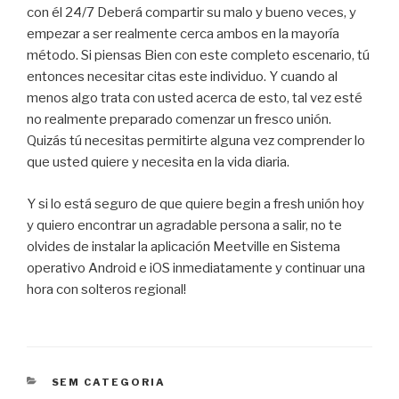
con él 24/7 Deberá compartir su malo y bueno veces, y
empezar a ser realmente cerca ambos en la mayoría
método. Si piensas Bien con este completo escenario, tú
entonces necesitar citas este individuo. Y cuando al
menos algo trata con usted acerca de esto, tal vez esté
no realmente preparado comenzar un fresco unión.
Quizás tú necesitas permitirte alguna vez comprender lo
que usted quiere y necesita en la vida diaria.
Y si lo está seguro de que quiere begin a fresh unión hoy
y quiero encontrar un agradable persona a salir, no te
olvides de instalar la aplicación Meetville en Sistema
operativo Android e iOS inmediatamente y continuar una
hora con solteros regional!
CATEGORIAS
SEM CATEGORIA