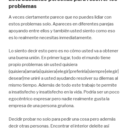
problemas
A veces ciertamente parece que no puedes lidiar con
estos problemas solo. Apareces en diferentes parejas
apoyando entre ellos y también usted siento como eso
es lo realmente necesitas inmediatamente.
Lo siento decir esto pero es no cómo usted va a obtener
una buena unión. En primer lugar, todo el mundo tiene
propio problemas sin usted quisiera
{quisiera|amaría|quisiera|elegir|preferiría|siempre|elegir|
desear|me uniré a usted ayudando resolver su dilemas al
mismo tiempo. Además de todo este trabajo te permite
a insatisfecho y insatisfecho en la vida. Podría ser un poco
egocéntrico expresar pero nadie realmente gusta la
empresa de una persona gruñona.
Decidir probar no solo para pedir una cosa pero además
decir otras personas. Encontrar el interior deleite así