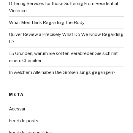
Offering Services for those Suffering From Residential
Violence
What Men Think Regarding The Body
Quiver Review â Precisely What Do We Know Regarding
It?
15 Gründen, warum Sie sollten Verabreden Sie sich mit
einem Chemiker
In welchem Alle haben Die Großen Jungs gegangen?
META
Acessar
Feed de posts
Feed de comentários