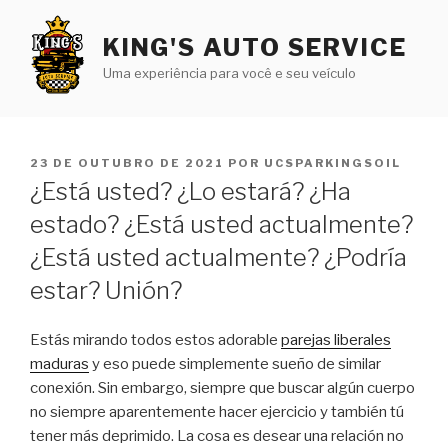
Pular
para
KING'S AUTO SERVICE
o
Uma experiência para você e seu veículo
conteúdo
PUBLICADO
23 DE OUTUBRO DE 2021
POR
UCSPARKINGSOIL
EM
¿Está usted? ¿Lo estará? ¿Ha
estado? ¿Está usted actualmente?
¿Está usted actualmente? ¿Podría
estar? Unión?
Estás mirando todos estos adorable
parejas liberales
maduras
y eso puede simplemente sueño de similar
conexión. Sin embargo, siempre que buscar algún cuerpo
no siempre aparentemente hacer ejercicio y también tú
tener más deprimido.
La cosa es desear una relación no