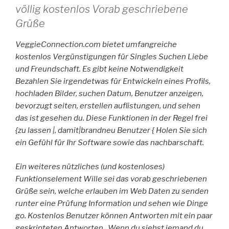
völlig kostenlos Vorab geschriebene
Grüße
VeggieConnection.com bietet umfangreiche
kostenlos Vergünstigungen für Singles Suchen Liebe
und Freundschaft. Es gibt keine Notwendigkeit
Bezahlen Sie irgendetwas für Entwickeln eines Profils,
hochladen Bilder, suchen Datum, Benutzer anzeigen,
bevorzugt seiten, erstellen auflistungen, und sehen
das ist gesehen du. Diese Funktionen in der Regel frei
{zu lassen |, damit|brandneu Benutzer { Holen Sie sich
ein Gefühl für Ihr Software sowie das nachbarschaft.
Ein weiteres nützliches (und kostenloses)
Funktionselement Wille sei das vorab geschriebenen
Grüße sein, welche erlauben im Web Daten zu senden
runter eine Prüfung Information und sehen wie Dinge
go. Kostenlos Benutzer können Antworten mit ein paar
geskripteten Antworten . Wenn du siehst jemand du