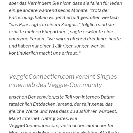
aber das Verhindern Sie nicht, dass sie fallen für jeden
einige andere während sechs Monate. “trotz der
Entfernung, haben wir jetzt erfüllt gestoßen vierfach,
“das Paar sagte in einem Zeugnis,” folglich sind sie
erhalte meinen Ehepartner “, sagte erwähnte eine
anonyme Person . “wir waren hitched drei Jahre heute,
und haben nur einen 1-jährigen Jungen wer ist
kontinuierlich macht uns erfreut. “
VeggieConnection.com vereint Singles
innerhalb des Veggie-Community
ansehen Der schwierigste Teil von Internet-Dating
tatsächlich Entdecken jemand, der teilt genau das
gleiche Werte und Weg dass du ausführen würdest.
Markt Internet-Dating-Sites, wie
VeggieConnection.com, viel machen einfacher für
Menschen zu Fokus auf genau das Richtige Attribute