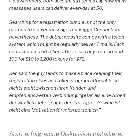
Gold Members. Both account strategies cap how many
messages users can deliver everyday at 50.
Searching for a registration bundle is not the only
method to deliver messages on VeggieConnection,
nevertheless. The dating website comes with a token
system which might be regularly deliver T-mails. Each
contact prices 50 tokens. Users can buy from around
100 for $10 to 1,200 tokens for $72.
Ken said the guy tends to make a place keeping their
registration plans and token program affordable so
nichts steht zwischen ihren Kunden und
empfehlenswerten Verbindung. “getan als eine Arbeit
der wirklich Liebe”, sagte der Typ sagte. “Gewinn ist
nicht eine Motivation für mich persönlich.”
Start erfolgreiche Diskussion Installieren