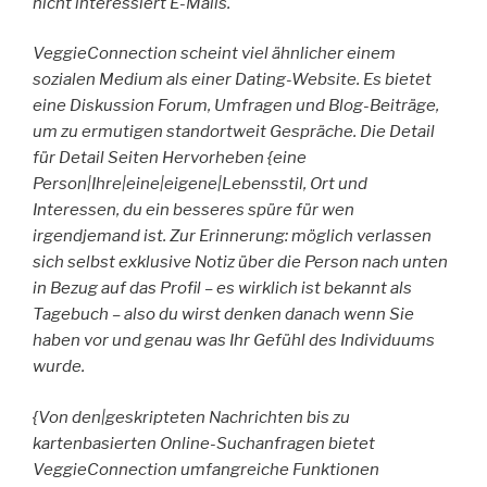
nicht interessiert E-Mails.
VeggieConnection scheint viel ähnlicher einem
sozialen Medium als einer Dating-Website. Es bietet
eine Diskussion Forum, Umfragen und Blog-Beiträge,
um zu ermutigen standortweit Gespräche. Die Detail
für Detail Seiten Hervorheben {eine
Person|Ihre|eine|eigene|Lebensstil, Ort und
Interessen, du ein besseres spüre für wen
irgendjemand ist. Zur Erinnerung: möglich verlassen
sich selbst exklusive Notiz über die Person nach unten
in Bezug auf das Profil – es wirklich ist bekannt als
Tagebuch – also du wirst denken danach wenn Sie
haben vor und genau was Ihr Gefühl des Individuums
wurde.
{Von den|geskripteten Nachrichten bis zu
kartenbasierten Online-Suchanfragen bietet
VeggieConnection umfangreiche Funktionen