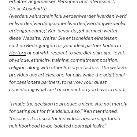
erhalten angemessen Personen und interessiert.
Diese Abschnitte
{werden|wahrscheinlich|werden|werden|werden|werd
en|werden|werden|können|werden|werden|werden|w
erden|genehmigt Ken bevor du gehst mach weiter
diese Website. Weiter Sie entscheiden einsteigen
suchen Bedingungen for your ideal
partner finden in
Herford
or pal with respect to sex, diet plan, age, level,
physique, ethnicity, training, commitment position,
religion, along with other life style factors. The website
provides two articles, one for pals while the additional
for passionate partners, to narrow your quest
considering what sort of connection you have in mind.
“I made the decision to produce a niche site not merely
for dating but for friendship, also,” Ken mentioned,
“because it is usual for individuals inside vegetarian
neighborhood to-be isolated geographically.”