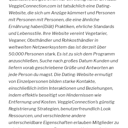
VeggieConnection.com ist tatsächlich eine Dating-
Website, die sich um Anzüge kümmert und Personen
mit Personen mit Personen, die eine ähnliche
Ernährung haben|Diät} Praktiken, ehrliche Standards
und Lebensstile. Ihre Website vereint Vegetarier,
Veganer, Obsthändler und Rohkosthändler in
weltweiten Netzwerksystem das ist derzeit über
50.000 Personen stark. Es ist zu sich dem Programm
anzuschließen, Suche nach großes Datum Kunden und
liefern vorab geschriebene Grüße und Antworten an
jede Person du magst. Die Dating-Website ermutigt
von Einzelpersonen bilden starke Kontakte,
einschließlich intim Interaktionen und Beziehungen,
indem effektiv beseitigt von Hindernissen wie
Entfernung und Kosten. VeggieConnection’s günstig
Registrierung Strategien, benutzerfreundlich Look
Ressourcen, und verschiedene andere
unterscheidbare Eigenschaften erlauben Mitglieder zu