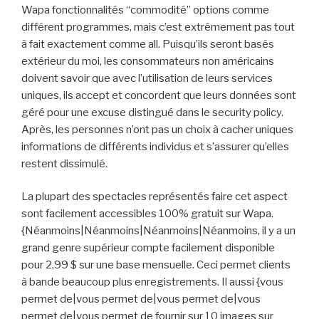
Wapa fonctionnalités “commodité” options comme
différent programmes, mais c’est extrêmement pas tout
à fait exactement comme all. Puisqu’ils seront basés
extérieur du moi, les consommateurs non américains
doivent savoir que avec l’utilisation de leurs services
uniques, ils accept et concordent que leurs données sont
géré pour une excuse distingué dans le security policy.
Après, les personnes n’ont pas un choix à cacher uniques
informations de différents individus et s’assurer qu’elles
restent dissimulé.
La plupart des spectacles représentés faire cet aspect
sont facilement accessibles 100% gratuit sur Wapa.
{Néanmoins|Néanmoins|Néanmoins|Néanmoins, il y a un
grand genre supérieur compte facilement disponible
pour 2,99 $ sur une base mensuelle. Ceci permet clients
à bande beaucoup plus enregistrements. Il aussi {vous
permet de|vous permet de|vous permet de|vous
permet de|vous permet de fournir sur 10 images sur