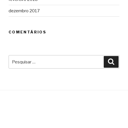
dezembro 2017
COMENTÁRIOS
Pesquisar
Pesqu
por: