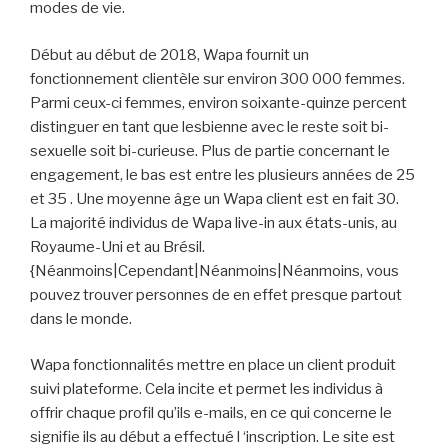
modes de vie.
Début au début de 2018, Wapa fournit un
fonctionnement clientèle sur environ 300 000 femmes.
Parmi ceux-ci femmes, environ soixante-quinze percent
distinguer en tant que lesbienne avec le reste soit bi-
sexuelle soit bi-curieuse. Plus de partie concernant le
engagement, le bas est entre les plusieurs années de 25
et 35 . Une moyenne âge un Wapa client est en fait 30.
La majorité individus de Wapa live-in aux états-unis, au
Royaume-Uni et au Brésil.
{Néanmoins|Cependant|Néanmoins|Néanmoins, vous
pouvez trouver personnes de en effet presque partout
dans le monde.
Wapa fonctionnalités mettre en place un client produit
suivi plateforme. Cela incite et permet les individus à
offrir chaque profil qu’ils e-mails, en ce qui concerne le
signifie ils au début a effectué l ‘inscription. Le site est