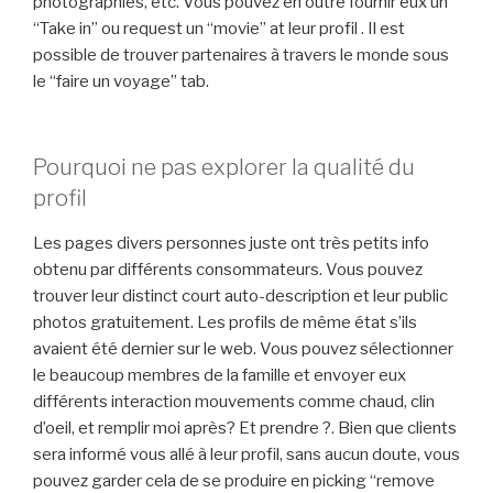
photographies, etc. Vous pouvez en outre fournir eux un
“Take in” ou request un “movie” at leur profil . Il est
possible de trouver partenaires à travers le monde sous
le “faire un voyage” tab.
Pourquoi ne pas explorer la qualité du
profil
Les pages divers personnes juste ont très petits info
obtenu par différents consommateurs. Vous pouvez
trouver leur distinct court auto-description et leur public
photos gratuitement. Les profils de même état s’ils
avaient été dernier sur le web. Vous pouvez sélectionner
le beaucoup membres de la famille et envoyer eux
différents interaction mouvements comme chaud, clin
d’oeil, et remplir moi après? Et prendre ?. Bien que clients
sera informé vous allé à leur profil, sans aucun doute, vous
pouvez garder cela de se produire en picking “remove