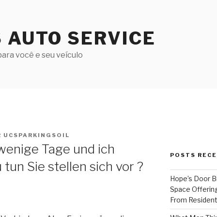
S AUTO SERVICE
ara você e seu veículo
R
UCSPARKINGSOIL
wenige Tage und ich
POSTS REC
tun Sie stellen sich vor ?
Hope’s Door B
Space Offering
From Resident