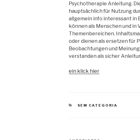
Psychotherapie Anleitung. Di
hauptsächlich für Nutzung du
allgemein info interessant in
können als Menschen und in 
Themenbereichen. Inhaltsmate
oder dienen als ersetzen für 
Beobachtungen und Meinungen 
verstanden als sicher Anleitu
ein klick hier
CATEGORIAS
SEM CATEGORIA
Navegação