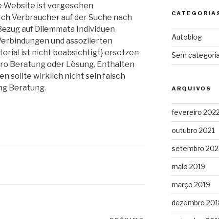
e Website ist vorgesehen
CATEGORIA
rch Verbraucher auf der Suche nach
 Bezug auf Dilemmata Individuen
Autoblog
Verbindungen und assoziierten
rial ist nicht beabsichtigt} ersetzen
Sem categori
Pro Beratung oder Lösung. Enthalten
sollte wirklich nicht sein falsch
ng Beratung.
ARQUIVOS
fevereiro 202
outubro 2021
setembro 202
maio 2019
março 2019
dezembro 201